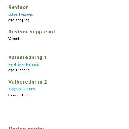
Revisor
Johan Forsberg
070-2901406
Revisor suppleant
Vakant
Valberedning 1
Per-Håkan Persson
070-5490042
Valberedning 2
Magnus Gottfries
072-0361363