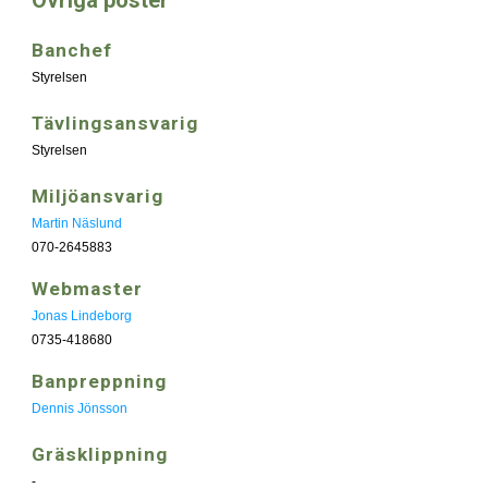
Övriga poster
Banchef
Styrelsen
Tävlingsansvarig
Styrelsen
Miljöansvarig
Martin Näslund
070-2645883
Webmaster
Jonas Lindeborg
0735-418680
Banpreppning
Dennis Jönsson
Gräsklippning
-