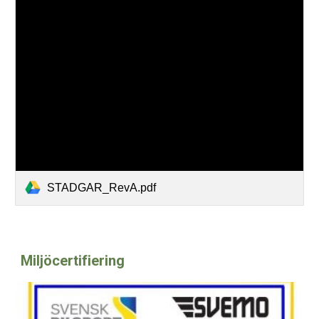
STADGAR_RevA.pdf
Miljöcertifiering