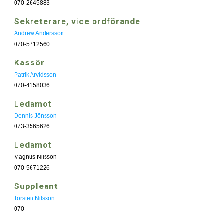
070-2645883
Sekreterare, vice ordförande
Andrew Andersson
070-5712560
Kassör
Patrik Arvidsson
070-4158036
Ledamot
Dennis Jönsson
073-3565626
Ledamot
Magnus Nilsson
070-5671226
Suppleant
Torsten Nilsson
070-