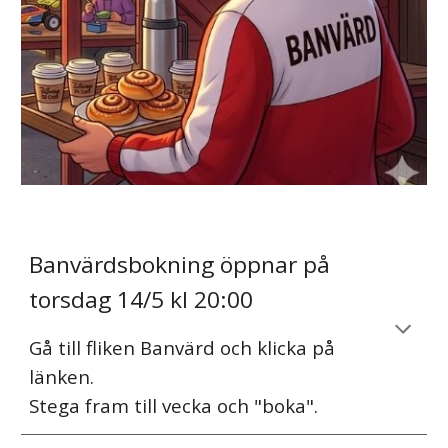
Banvärdsbokning öppnar på
torsdag 14/5 kl 20:00
Gå till fliken Banvärd och klicka på
länken.
Stega fram till vecka och "boka".