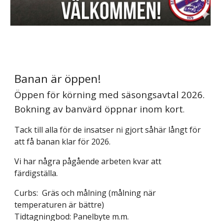
Banan är öppen!
Öppen för körning med säsongsavtal 2026.
Bokning av banvärd öppnar inom kort
.
Tack till alla för de insatser ni gjort såhär långt för
att få banan klar för 2026.
Vi har några pågående arbeten kvar att
färdigställa.
Curbs: Gräs och målning (målning när
temperaturen är bättre)
Tidtagningbod: Panelbyte m.m.