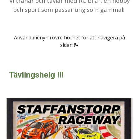
Vi tränar och tävlar med RC bilar, en hobby
och sport som passar ung som gammal!
Använd menyn i övre hörnet för att navigera på
sidan 🏁
Tävlingshelg !!!